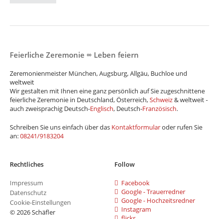
Feierliche Zeremonie ∞ Leben feiern
Zeremonienmeister München, Augsburg, Allgäu, Buchloe und
weltweit
Wir gestalten mit Ihnen eine ganz persönlich auf Sie zugeschnittene
feierliche Zeremonie in Deutschland, Österreich,
Schweiz
& weltweit -
auch zweisprachig Deutsch-
Englisch
, Deutsch-
Französisch
.
Schreiben Sie uns einfach über das
Kontaktformular
oder rufen Sie
an:
08241/9183204
Rechtliches
Follow
Impressum
Facebook
Google - Trauerredner
Datenschutz
Google - Hochzeitsredner
Cookie-Einstellungen
Instagram
© 2026 Schäfler
flickr