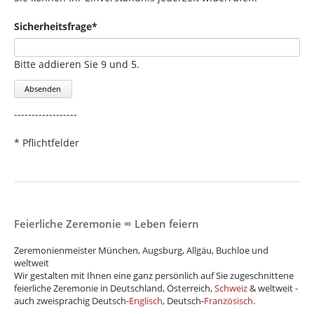
Pflichtfeld
Sicherheitsfrage
*
Bitte addieren Sie 9 und 5.
Absenden
------------------
* Pflichtfelder
Feierliche Zeremonie ∞ Leben feiern
Zeremonienmeister München, Augsburg, Allgäu, Buchloe und
weltweit
Wir gestalten mit Ihnen eine ganz persönlich auf Sie zugeschnittene
feierliche Zeremonie in Deutschland, Österreich,
Schweiz
& weltweit -
auch zweisprachig Deutsch-
Englisch
, Deutsch-
Französisch
.