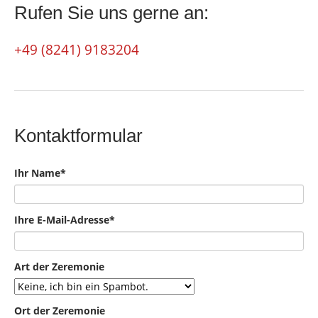
Rufen Sie uns gerne an:
+49 (8241) 9183204
Kontaktformular
Pflichtfeld
Ihr Name
*
Pflichtfeld
Ihre E-Mail-Adresse
*
Art der Zeremonie
Ort der Zeremonie