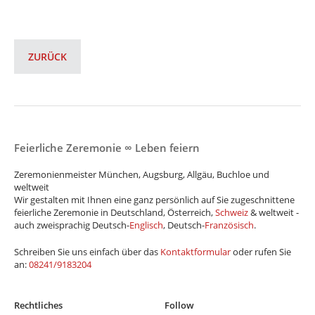
ZURÜCK
Feierliche Zeremonie ∞ Leben feiern
Zeremonienmeister München, Augsburg, Allgäu, Buchloe und
weltweit
Wir gestalten mit Ihnen eine ganz persönlich auf Sie zugeschnittene
feierliche Zeremonie in Deutschland, Österreich,
Schweiz
& weltweit -
auch zweisprachig Deutsch-
Englisch
, Deutsch-
Französisch
.
Schreiben Sie uns einfach über das
Kontaktformular
oder rufen Sie
an:
08241/9183204
Rechtliches
Follow