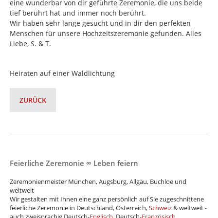
eine wunderbar von dir geführte Zeremonie, die uns beide
tief berührt hat und immer noch berührt.
Wir haben sehr lange gesucht und in dir den perfekten
Menschen für unsere Hochzeitszeremonie gefunden. Alles
Liebe, S. & T.
Heiraten auf einer Waldlichtung
ZURÜCK
Feierliche Zeremonie ∞ Leben feiern
Zeremonienmeister München, Augsburg, Allgäu, Buchloe und
weltweit
Wir gestalten mit Ihnen eine ganz persönlich auf Sie zugeschnittene
feierliche Zeremonie in Deutschland, Österreich,
Schweiz
& weltweit -
auch zweisprachig Deutsch-
Englisch
, Deutsch-
Französisch
.