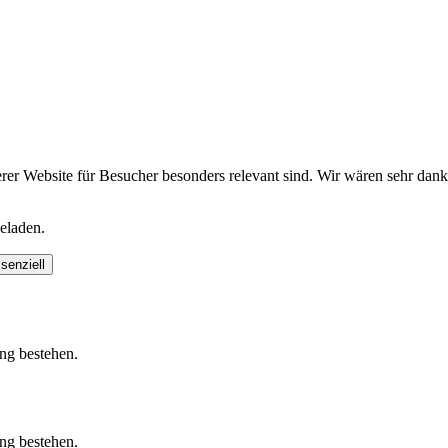
er Website für Besucher besonders relevant sind. Wir wären sehr dan
eladen.
senziell
ung bestehen.
ung bestehen.