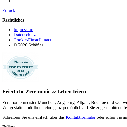
Zurück
Rechtliches
Impressum
Datenschutz
Cookie-Einstellungen
© 2026 Schäfler
Feierliche Zeremonie ∞ Leben feiern
Zeremonienmeister München, Augsburg, Allgäu, Buchloe und weltwe
Wir gestalten mit Ihnen eine ganz persönlich auf Sie zugeschnittene f
Schreiben Sie uns einfach über das
Kontaktformular
oder rufen Sie a
Follow