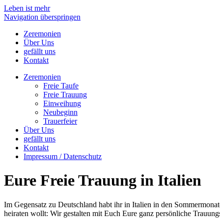
Leben ist mehr
Navigation überspringen
Zeremonien
Über Uns
gefällt uns
Kontakt
Zeremonien
Freie Taufe
Freie Trauung
Einweihung
Neubeginn
Trauerfeier
Über Uns
gefällt uns
Kontakt
Impressum / Datenschutz
Eure Freie Trauung in Italien
Im Gegensatz zu Deutschland habt ihr in Italien in den Sommermonate
heiraten wollt: Wir gestalten mit Euch Eure ganz persönliche Trauun