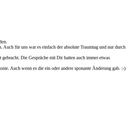
nden.
ren. Auch für uns war es einfach der absolute Traumtag und nur durch
kt gebracht. Die Gespräche mit Dir hatten auch immer etwas
emonie. Auch wenn es die ein oder andere sponante Änderung gab. :-)