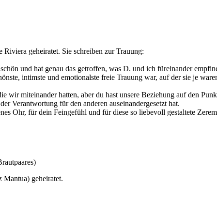
Riviera geheiratet. Sie schreiben zur Trauung:
 schön und hat genau das getroffen, was D. und ich füreinander empfi
hönste, intimste und emotionalste freie Trauung war, auf der sie je wa
die wir miteinander hatten, aber du hast unsere Beziehung auf den Pun
 der Verantwortung für den anderen auseinandergesetzt hat.
s Ohr, für dein Feingefühl und für diese so liebevoll gestaltete Zer
 Mantua) geheiratet.