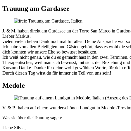
Trauung am Gardasee
J. & M. haben direkt am Gardasee an der Torre San Marco in Gardone 
Lieber Markus,
vielen vielen lieben Dank nochmal für alles! Deine Ansprache war so
Ich habe von allen Beteiligten und Gästen gehört, dass es wohl die sc
dich konnten wir unsere Ehe so bewusst bestätigen.
Ich weiß nicht genau, wie du es gemacht hast in den zwei Terminen, 
Therapeutisches, weil man sich bewusst, mit sich, der Beziehung und
Kurzum Danke. Danke für deine wohl gewählten Worte, für dein offene
Durch diesen Tag wirst du für immer ein Teil von uns sein!
Medole
V. & B. haben auf einem wunderschönen Landgut in Medole (Provinz
Was sie über die Trauung sagen:
Liebe Silvia,