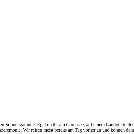
n Sonnengarantie. Egal ob ihr am Gardasee, auf einem Landgut in der T
gszeremonie. Wir reisen meist bereits am Tag vorher an und können dan