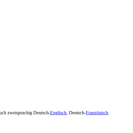
uch zweisprachig Deutsch-
Englisch
, Deutsch-
Französisch
.