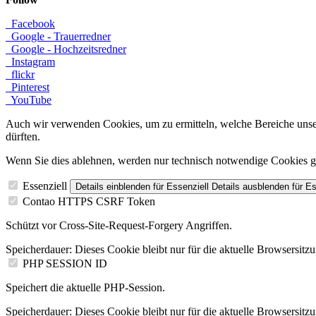
Facebook
Google - Trauerredner
Google - Hochzeitsredner
Instagram
flickr
Pinterest
YouTube
Auch wir verwenden Cookies, um zu ermitteln, welche Bereiche unser
dürften.
Wenn Sie dies ablehnen, werden nur technisch notwendige Cookies g
Essenziell
Details einblenden
für Essenziell
Details ausblenden
für Es
Contao HTTPS CSRF Token
Schützt vor Cross-Site-Request-Forgery Angriffen.
Speicherdauer:
Dieses Cookie bleibt nur für die aktuelle Browsersitz
PHP SESSION ID
Speichert die aktuelle PHP-Session.
Speicherdauer:
Dieses Cookie bleibt nur für die aktuelle Browsersitz