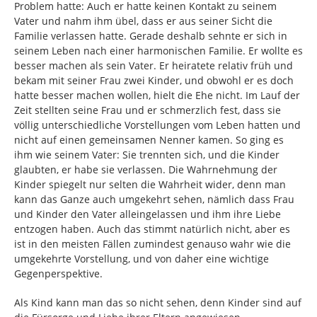
Problem hatte: Auch er hatte keinen Kontakt zu seinem
Vater und nahm ihm übel, dass er aus seiner Sicht die
Familie verlassen hatte. Gerade deshalb sehnte er sich in
seinem Leben nach einer harmonischen Familie. Er wollte es
besser machen als sein Vater. Er heiratete relativ früh und
bekam mit seiner Frau zwei Kinder, und obwohl er es doch
hatte besser machen wollen, hielt die Ehe nicht. Im Lauf der
Zeit stellten seine Frau und er schmerzlich fest, dass sie
völlig unterschiedliche Vorstellungen vom Leben hatten und
nicht auf einen gemeinsamen Nenner kamen. So ging es
ihm wie seinem Vater: Sie trennten sich, und die Kinder
glaubten, er habe sie verlassen. Die Wahrnehmung der
Kinder spiegelt nur selten die Wahrheit wider, denn man
kann das Ganze auch umgekehrt sehen, nämlich dass Frau
und Kinder den Vater alleingelassen und ihm ihre Liebe
entzogen haben. Auch das stimmt natürlich nicht, aber es
ist in den meisten Fällen zumindest genauso wahr wie die
umgekehrte Vorstellung, und von daher eine wichtige
Gegenperspektive.
Als Kind kann man das so nicht sehen, denn Kinder sind auf