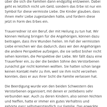
über die sich die Familien dann endgültig entzweien. Dabei
geht es letztlich nicht um Geld, sondern das Erbe ist nur ein
Symbol für diese vermisste Liebe. Die Kinder glauben, dass
ihnen mehr Liebe zugestanden hätte, und fordern diese
jetzt in Form des Erbes ein.
Trauerredner ist ein Beruf, der mit Heilung zu tun hat. Wir
können Heilung bringen für die Angehörigen, können dazu
beitragen, dass ihre Wunden heilen. Im Fall der vermissten
Liebe erreichen wir das dadurch, dass wir den Angehörigen
die andere Perspektive aufzeigen, die sie selbst bisher nicht
sehen konnten, die Perspektive der Liebe. Mir fällt dazu eine
Trauerfeier ein, zu der die beiden Söhne des Verstorbenen
zunächst gar nicht kommen wollten. Sie hatten schon lange
keinen Kontakt mehr zu ihm, weil sie ihm nicht verzeihen
konnten, dass er aus ihrer Sicht die Familie verlassen hat.
Die Beerdigung wurde von den beiden Schwestern des
Verstorbenen organisiert, mit denen er zeitlebens sehr
verbunden war. Auch zu deren Kindern, also seinen Nichten
und Neffen, hatte er immer ein gutes Verhältnis und
gehörte ganz selbstverständlich zur Familie. Das erweckte