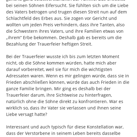
bei seinen Söhnen Eifersucht. Sie fühlten sich um die Liebe
des Vaters betrogen und trugen diesen Streit nun auf dem
Schlachtfeld des Erbes aus. Sie zogen vor Gericht und
wollten um jeden Preis verhindern, dass ihre Tanten, also
die Schwestern ihres Vaters, und ihre Familien etwas von
„ihrem“ Erbe bekommen. Deshalb gab es bereits um die
Bezahlung der Trauerfeier heftigen Streit.
Bei der Trauerfeier wusste ich bis zum letzten Moment
nicht, ob die Söhne kommen würden, hatte mich aber
darauf vorbereitet, weil sie für mich die wichtigsten
Adressaten waren. Wenn es mir gelingen würde, dass sie in
Frieden abschließen können, würde das auch Frieden in die
ganze Familie bringen. Mir ging es deshalb bei der
Trauerfeier darum, ihre Sichtweise zu hinterfragen,
natürlich ohne die Söhne direkt zu konfrontieren. War es
wirklich so, dass ihr Vater sie verlassen und ihnen seine
Liebe versagt hatte?
Interessant und auch typisch für diese Konstellation war,
dass der Verstorbene in seinem Leben bereits dasselbe