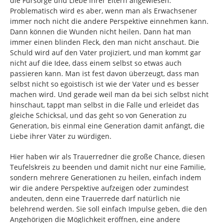
die Fürsorge und Liebe ihrer Eltern angewiesen.
Problematisch wird es aber, wenn man als Erwachsener
immer noch nicht die andere Perspektive einnehmen kann.
Dann können die Wunden nicht heilen. Dann hat man
immer einen blinden Fleck, den man nicht anschaut. Die
Schuld wird auf den Vater projiziert, und man kommt gar
nicht auf die Idee, dass einem selbst so etwas auch
passieren kann. Man ist fest davon überzeugt, dass man
selbst nicht so egoistisch ist wie der Vater und es besser
machen wird. Und gerade weil man da bei sich selbst nicht
hinschaut, tappt man selbst in die Falle und erleidet das
gleiche Schicksal, und das geht so von Generation zu
Generation, bis einmal eine Generation damit anfängt, die
Liebe ihrer Väter zu würdigen.
Hier haben wir als Trauerredner die große Chance, diesen
Teufelskreis zu beenden und damit nicht nur eine Familie,
sondern mehrere Generationen zu heilen, einfach indem
wir die andere Perspektive aufzeigen oder zumindest
andeuten, denn eine Trauerrede darf natürlich nie
belehrend werden. Sie soll einfach Impulse geben, die den
Angehörigen die Möglichkeit eröffnen, eine andere