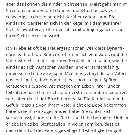
aber das können die Kinder nicht sehen. Meist geht man im
Streit auseinander, und dann ist die Situation sowieso
schwierig, so dass man nicht darüber reden kann. Die
Kinder solidarisieren sich in der Regel mit dem aus ihrer
Sicht schwächeren Elternteil, also mit demjenigen, der aus
ihrer Sicht verlassen wurde.
Ich erlebe es oft bei Trauergesprächen, wie diese Dynamik
dann verläuft: die Kinder entfernen sich vom Vater, und der
Vater ist nicht in der Lage, den Kontakt so zu halten, wie die
Kinder es sich wünschen würden, und er ist nicht fähig,
ihnen seine Liebe zu zeigen. Meistens gelingt diesen Vätern
das erst später, doch dann ist es schon zu spät. Später
versuchen sie, soviel wie möglich am Leben ihrer Kinder
teilzuhaben, sie finanziell zu unterstützen und für sie da zu
sein, aber da ist der Bruch bereits da. Die Kinder haben das
Gefühl, dass sie von ihrem Vater nicht die Liebe bekommen
haben, die ihnen zugestanden hätte. Sie fühlen sich
vernachlässigt und um ihr Recht auf Liebe betrogen. Und so
erlebe ich es bei Sterbefällen in vielen Familien, dass es
nach dem Tod des Vaters gewaltige Erbstreitigkeiten gibt,